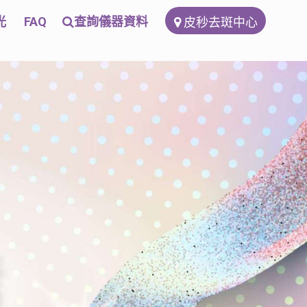
光
FAQ
查詢儀器資料
皮秒去斑中心