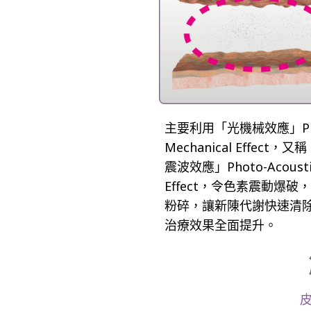
主要利用「光機械效應」Ph
Mechanical Effect，又
震波效應」Photo-Acousti
Effect，令色素震動爆破
粉碎，讓新陳代謝快速清
治療效果全面提升。