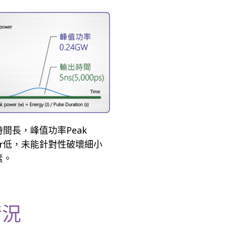
間長，峰值功率Peak
er低，未能針對性破壞細小
素。
情況