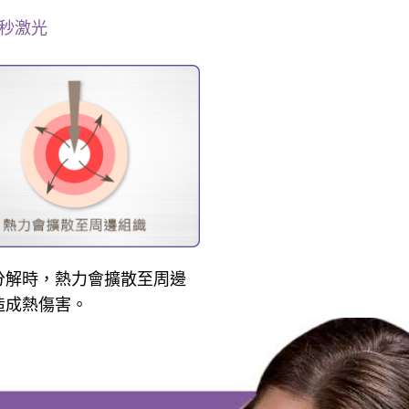
秒激光
分解時，熱力會擴散至周邊
造成熱傷害。