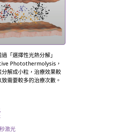
透過「選擇性光熱分解」
tive Photothermolysis，
素分解成小粒，治療效果較
以致需要較多的治療次數。
素
秒激光