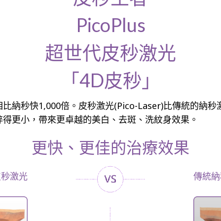
PicoPlus
超世代皮秒激光
「4D皮秒」
快1,000倍。皮秒激光(Pico-Laser)比傳統的納秒激光(
碎得更小，帶來更卓越的美白、去斑、洗紋身效果。
更快、更佳的治療效果
皮秒激光
傳統納