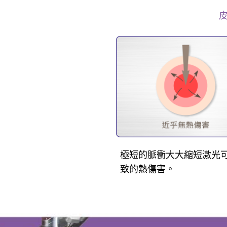
極短的脈衝大大縮短激光
致的熱傷害。