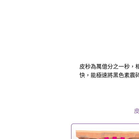
皮秒為萬億分之一秒，相比納秒
快，能極速將黑色素震